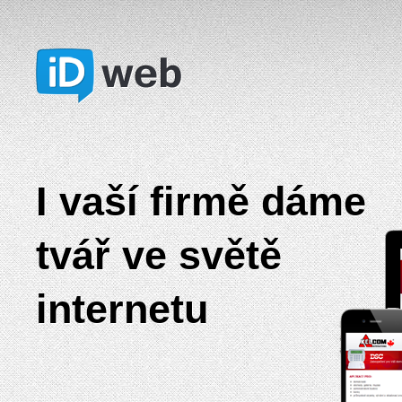
I vaší firmě dáme
tvář ve světě
internetu