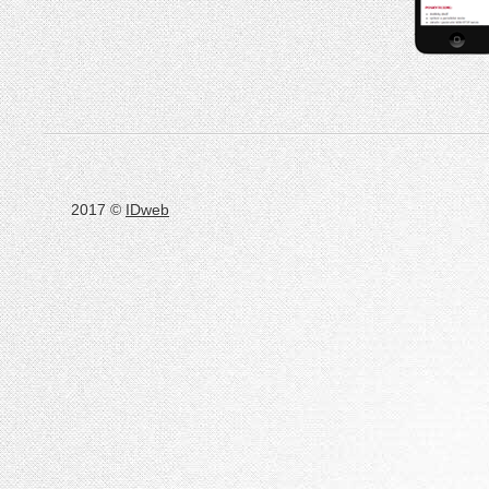
2017 ©
IDweb